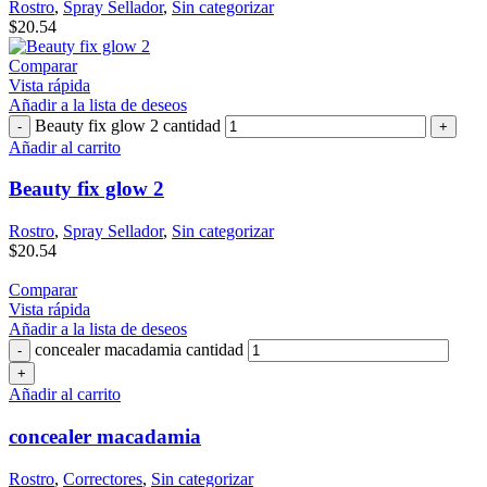
Rostro
,
Spray Sellador
,
Sin categorizar
$
20.54
Comparar
Vista rápida
Añadir a la lista de deseos
Beauty fix glow 2 cantidad
Añadir al carrito
Beauty fix glow 2
Rostro
,
Spray Sellador
,
Sin categorizar
$
20.54
Comparar
Vista rápida
Añadir a la lista de deseos
concealer macadamia cantidad
Añadir al carrito
concealer macadamia
Rostro
,
Correctores
,
Sin categorizar