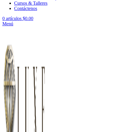
Cursos & Talleres
Contáctenos
0
artículos
$
0.00
Menú