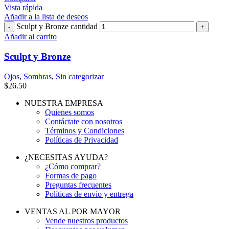
Vista rápida
Añadir a la lista de deseos
Sculpt y Bronze cantidad
Añadir al carrito
Sculpt y Bronze
Ojos
,
Sombras
,
Sin categorizar
$
26.50
NUESTRA EMPRESA
Quienes somos
Contáctate con nosotros
Términos y Condiciones
Políticas de Privacidad
¿NECESITAS AYUDA?
¿Cómo comprar?
Formas de pago
Preguntas frecuentes
Políticas de envío y entrega
VENTAS AL POR MAYOR
Vende nuestros productos