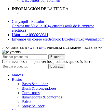
Descuentos por volumen
INFORMACIÓN DE LA TIENDA
Guayaquil - Ecuador
Garzota mz 50 villa 10 (4 cuadras atrás de la empresa
eléctrica)
Llámanos: 0939239311
Envíanos un correo electrónico: Luxebeauty.ec@gmail.com
2022 CREATED BY
XTUTOEC
. PREMIUM E-COMMERCE SOLUTIONS.
Buscar...
Comienza a escribir para ver los productos que estás buscando.
Buscar...
Marcas
Rostro
Bases & diluidor
Blush & bronceadores
Correctores
Iluminadores & contornos
Polvos
Spray Sellador