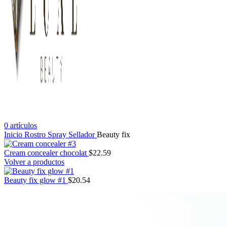
0
artículos
Inicio
Rostro
Spray Sellador
Beauty fix
Cream concealer chocolat
$
22.59
Volver a productos
Beauty fix glow #1
$
20.54