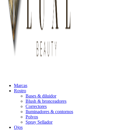
Marcas
Rostro
Bases & diluidor
Blush & bronceadores
Correctores
Iluminadores & contornos
Polvos
Spray Sellador
Ojos