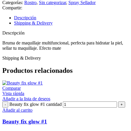
Categorías:
Rostro
,
Sin categorizar
,
Spray Sellador
Compartir:
Descripción
Shipping & Delivery
Descripción
Bruma de maquillaje multifuncional, perfecta para hidratar la piel,
sellar tu maquillaje. Efecto mate
Shipping & Delivery
Productos relacionados
Comparar
Vista rápida
Añadir a la lista de deseos
Beauty fix glow #1 cantidad
Añadir al carrito
Beauty fix glow #1