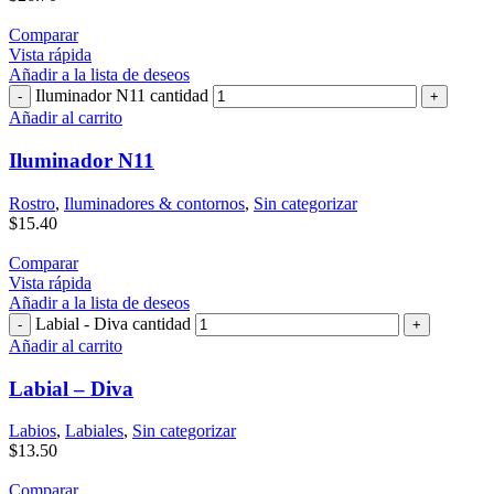
Comparar
Vista rápida
Añadir a la lista de deseos
Iluminador N11 cantidad
Añadir al carrito
Iluminador N11
Rostro
,
Iluminadores & contornos
,
Sin categorizar
$
15.40
Comparar
Vista rápida
Añadir a la lista de deseos
Labial - Diva cantidad
Añadir al carrito
Labial – Diva
Labios
,
Labiales
,
Sin categorizar
$
13.50
Comparar