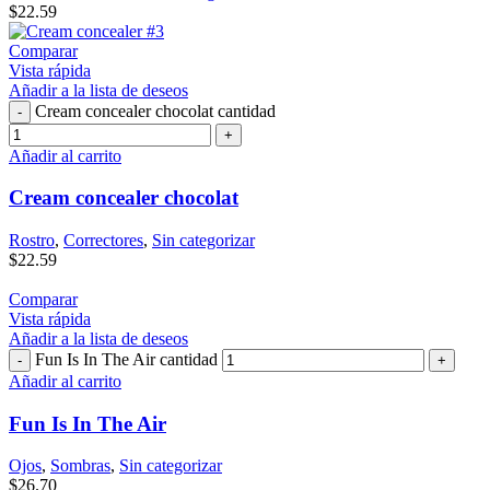
$
22.59
Comparar
Vista rápida
Añadir a la lista de deseos
Cream concealer chocolat cantidad
Añadir al carrito
Cream concealer chocolat
Rostro
,
Correctores
,
Sin categorizar
$
22.59
Comparar
Vista rápida
Añadir a la lista de deseos
Fun Is In The Air cantidad
Añadir al carrito
Fun Is In The Air
Ojos
,
Sombras
,
Sin categorizar
$
26.70