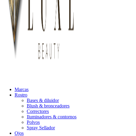
Marcas
Rostro
Bases & diluidor
Blush & bronceadores
Correctores
Iluminadores & contornos
Polvos
Spray Sellador
Ojos