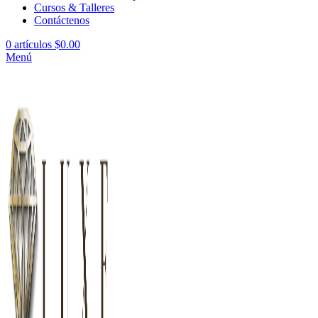
Cursos & Talleres
Contáctenos
0
artículos
$
0.00
Menú