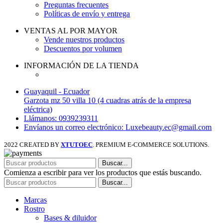
Preguntas frecuentes
Políticas de envío y entrega
VENTAS AL POR MAYOR
Vende nuestros productos
Descuentos por volumen
INFORMACIÓN DE LA TIENDA
Guayaquil - Ecuador
Garzota mz 50 villa 10 (4 cuadras atrás de la empresa
eléctrica)
Llámanos: 0939239311
Envíanos un correo electrónico: Luxebeauty.ec@gmail.com
2022 CREATED BY
XTUTOEC
. PREMIUM E-COMMERCE SOLUTIONS.
Buscar...
Comienza a escribir para ver los productos que estás buscando.
Buscar...
Marcas
Rostro
Bases & diluidor