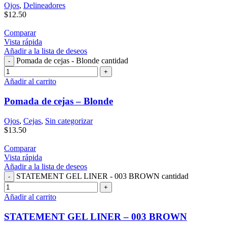
Ojos
,
Delineadores
$
12.50
Comparar
Vista rápida
Añadir a la lista de deseos
Pomada de cejas - Blonde cantidad
Añadir al carrito
Pomada de cejas – Blonde
Ojos
,
Cejas
,
Sin categorizar
$
13.50
Comparar
Vista rápida
Añadir a la lista de deseos
STATEMENT GEL LINER - 003 BROWN cantidad
Añadir al carrito
STATEMENT GEL LINER – 003 BROWN