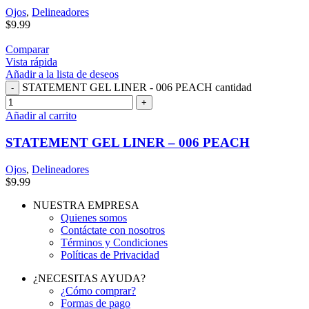
Ojos
,
Delineadores
$
9.99
Comparar
Vista rápida
Añadir a la lista de deseos
STATEMENT GEL LINER - 006 PEACH cantidad
Añadir al carrito
STATEMENT GEL LINER – 006 PEACH
Ojos
,
Delineadores
$
9.99
NUESTRA EMPRESA
Quienes somos
Contáctate con nosotros
Términos y Condiciones
Políticas de Privacidad
¿NECESITAS AYUDA?
¿Cómo comprar?
Formas de pago